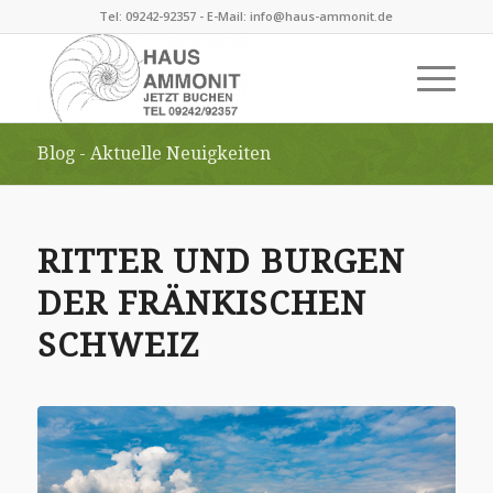
Tel: 09242-92357 - E-Mail: info@haus-ammonit.de
Blog - Aktuelle Neuigkeiten
RITTER UND BURGEN
DER FRÄNKISCHEN
SCHWEIZ