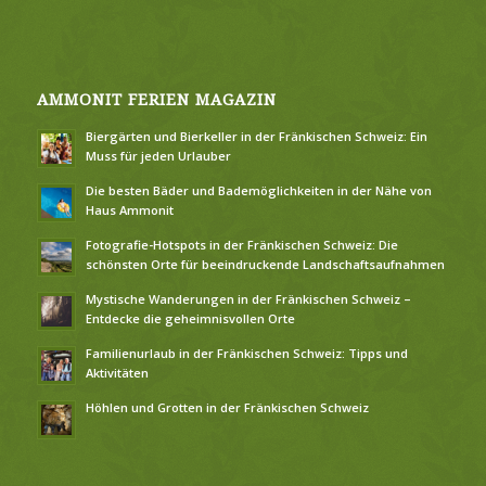
AMMONIT FERIEN MAGAZIN
Biergärten und Bierkeller in der Fränkischen Schweiz: Ein
Muss für jeden Urlauber
Die besten Bäder und Bademöglichkeiten in der Nähe von
Haus Ammonit
Fotografie-Hotspots in der Fränkischen Schweiz: Die
schönsten Orte für beeindruckende Landschafts­aufnahmen
Mystische Wanderungen in der Fränkischen Schweiz –
Entdecke die geheimnisvollen Orte
Familienurlaub in der Fränkischen Schweiz: Tipps und
Aktivitäten
Höhlen und Grotten in der Fränkischen Schweiz