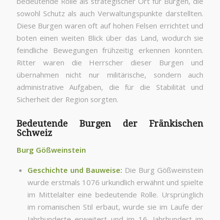
bedeutende Rolle als strategischer Ort für Burgen, die
sowohl Schutz als auch Verwaltungspunkte darstellten.
Diese Burgen waren oft auf hohen Felsen errichtet und
boten einen weiten Blick über das Land, wodurch sie
feindliche Bewegungen frühzeitig erkennen konnten.
Ritter waren die Herrscher dieser Burgen und
übernahmen nicht nur militärische, sondern auch
administrative Aufgaben, die für die Stabilität und
Sicherheit der Region sorgten.
Bedeutende Burgen der Fränkischen
Schweiz
Burg Gößweinstein
Geschichte und Bauweise:
Die Burg Gößweinstein
wurde erstmals 1076 urkundlich erwähnt und spielte
im Mittelalter eine bedeutende Rolle. Ursprünglich
im romanischen Stil erbaut, wurde sie im Laufe der
Jahrhunderte erweitert und im 16. Jahrhundert im