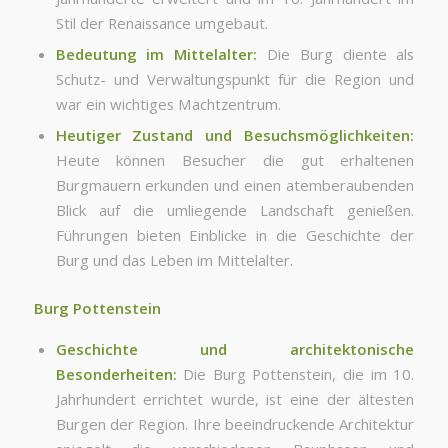
Stil der Renaissance umgebaut.
Bedeutung im Mittelalter:
Die Burg diente als
Schutz- und Verwaltungspunkt für die Region und
war ein wichtiges Machtzentrum.
Heutiger Zustand und Besuchsmöglichkeiten:
Heute können Besucher die gut erhaltenen
Burgmauern erkunden und einen atemberaubenden
Blick auf die umliegende Landschaft genießen.
Führungen bieten Einblicke in die Geschichte der
Burg und das Leben im Mittelalter.
Burg Pottenstein
Geschichte und architektonische
Besonderheiten:
Die Burg Pottenstein, die im 10.
Jahrhundert errichtet wurde, ist eine der ältesten
Burgen der Region. Ihre beeindruckende Architektur